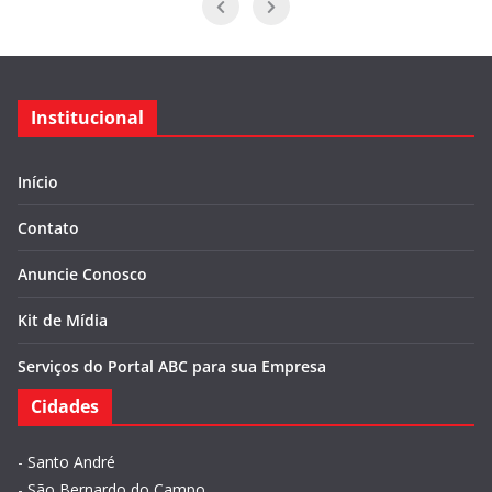
Institucional
Início
Contato
Anuncie Conosco
Kit de Mídia
Serviços do Portal ABC para sua Empresa
Cidades
-
Santo André
-
São Bernardo do Campo