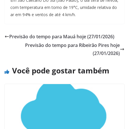
Em Sao Caetano Do Sul (Sao Paulo), o dia será de névoa,
com temperatura em torno de 19°C, umidade relativa do
ar em 94% e ventos de até 4 km/h.
Previsão do tempo para Mauá hoje (27/01/2026)
Previsão do tempo para Ribeirão Pires hoje
(27/01/2026)
Você pode gostar também