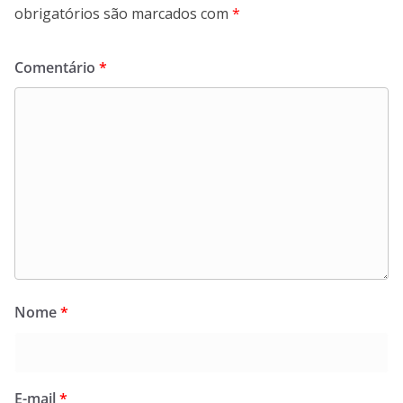
obrigatórios são marcados com
*
Comentário
*
Nome
*
E-mail
*