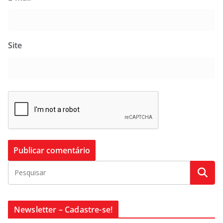
Site
Newsletter – Cadastre-se!