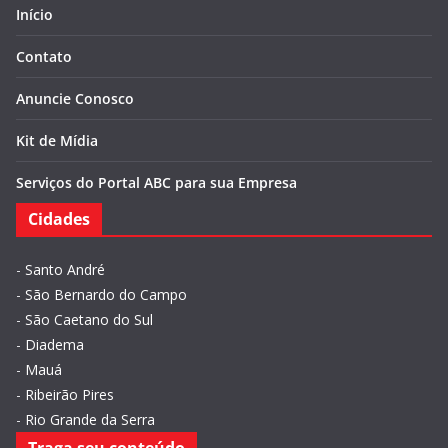
Início
Contato
Anuncie Conosco
Kit de Mídia
Serviços do Portal ABC para sua Empresa
Cidades
-
Santo André
-
São Bernardo do Campo
-
São Caetano do Sul
-
Diadema
-
Mauá
-
Ribeirão Pires
-
Rio Grande da Serra