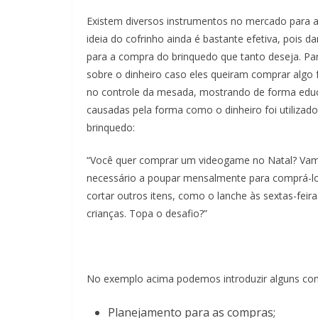
Existem diversos instrumentos no mercado para au
ideia do cofrinho ainda é bastante efetiva, pois 
para a compra do brinquedo que tanto deseja. Par
sobre o dinheiro caso eles queiram comprar algo f
no controle da mesada, mostrando de forma educa
causadas pela forma como o dinheiro foi utilizad
brinquedo:
“Você quer comprar um videogame no Natal? Vamos
necessário a poupar mensalmente para comprá-lo
cortar outros itens, como o lanche às sextas-feir
crianças. Topa o desafio?”
No exemplo acima podemos introduzir alguns conc
Planejamento para as compras;