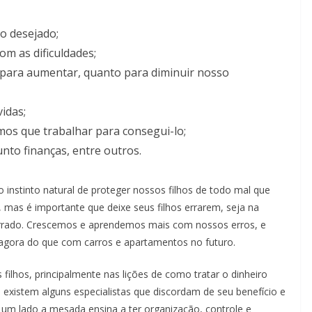
go desejado;
om as dificuldades;
o para aumentar, quanto para diminuir nosso
idas;
mos que trabalhar para consegui-lo;
nto finanças, entre outros.
instinto natural de proteger nossos filhos de todo mal que
, mas é importante que deixe seus filhos errarem, seja na
rrado. Crescemos e aprendemos mais com nossos erros, e
agora do que com carros e apartamentos no futuro.
filhos, principalmente nas lições de como tratar o dinheiro
 existem alguns especialistas que discordam de seu benefício e
 um lado a mesada ensina a ter organização, controle e