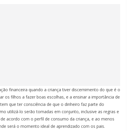
ção financeira quando a criança tiver discernimento do que é o
ar os filhos a fazer boas escolhas, e a ensinar a importância de
a tem que ter consciência de que o dinheiro faz parte do
mo utilizá-lo serão tomadas em conjunto, inclusive as regras e
a de acordo com o perfil de consumo da criança, e ao menos
onde será o momento ideal de aprendizado com os pais.