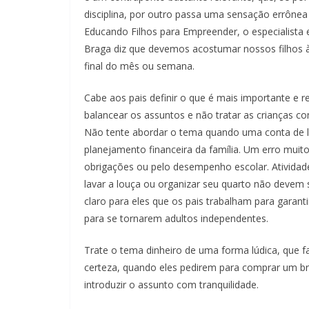
disciplina, por outro passa uma sensação errônea 
Educando Filhos para Empreender, o especialista
Braga diz que devemos acostumar nossos filhos à 
final do mês ou semana.
Cabe aos pais definir o que é mais importante e 
balancear os assuntos e não tratar as crianças c
Não tente abordar o tema quando uma conta de l
planejamento financeira da família. Um erro muit
obrigações ou pelo desempenho escolar. Ativida
lavar a louça ou organizar seu quarto não devem
claro para eles que os pais trabalham para garant
para se tornarem adultos independentes.
Trate o tema dinheiro de uma forma lúdica, que 
certeza, quando eles pedirem para comprar um br
introduzir o assunto com tranquilidade.