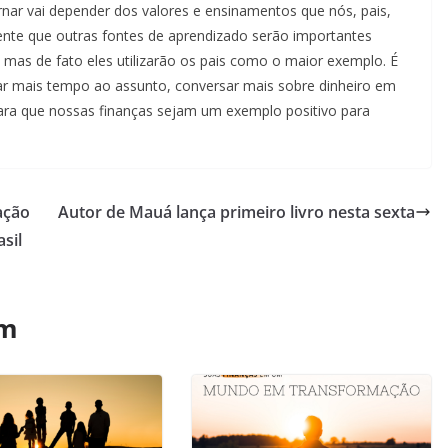
ornar vai depender dos valores e ensinamentos que nós, pais,
ente que outras fontes de aprendizado serão importantes
a, mas de fato eles utilizarão os pais como o maior exemplo. É
 mais tempo ao assunto, conversar mais sobre dinheiro em
para que nossas finanças sejam um exemplo positivo para
ação
Autor de Mauá lança primeiro livro nesta sexta
sil
ém