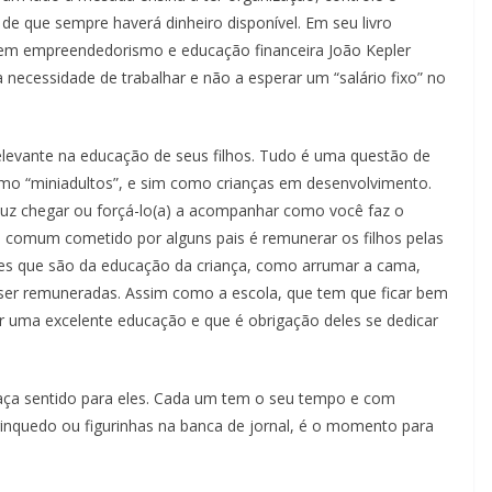
de que sempre haverá dinheiro disponível. Em seu livro
 em empreendedorismo e educação financeira João Kepler
necessidade de trabalhar e não a esperar um “salário fixo” no
relevante na educação de seus filhos. Tudo é uma questão de
omo “miniadultos”, e sim como crianças em desenvolvimento.
uz chegar ou forçá-lo(a) a acompanhar como você faz o
o comum cometido por alguns pais é remunerar os filhos pelas
des que são da educação da criança, como arrumar a cama,
 ser remuneradas. Assim como a escola, que tem que ficar bem
ir uma excelente educação e que é obrigação deles se dedicar
faça sentido para eles. Cada um tem o seu tempo e com
inquedo ou figurinhas na banca de jornal, é o momento para