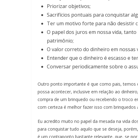
Priorizar objetivos;
Sacrifícios pontuais para conquistar al
Ter um motivo forte para não desistir c
O papel dos juros em nossa vida, tant
patrimônio;
O valor correto do dinheiro em nossas v
Entender que o dinheiro é escasso e te
Conversar periodicamente sobre o assu
Outro ponto importante é que como pais, temos o 
possa acontecer, inclusive em relação ao dinheiro
compra de um brinquedo ou recebendo o troco e
com certeza é melhor fazer isso com brinquedos 
Eu acredito muito no papel da mesada na vida dos 
para conquistar tudo aquilo que se deseja, porém,
é um contraponto bastante relevante, que, se por