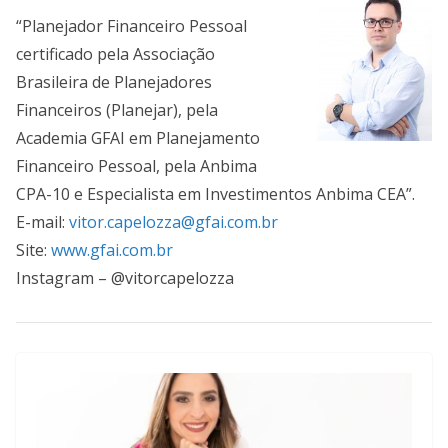
“Planejador Financeiro Pessoal
certificado pela Associação
Brasileira de Planejadores
Financeiros (Planejar), pela
Academia GFAI em Planejamento
Financeiro Pessoal, pela Anbima
CPA-10 e Especialista em Investimentos Anbima CEA”.
E-mail:
vitor.capelozza@gfai.com.br
Site:
www.gfai.com.br
Instagram –
@vitorcapelozza