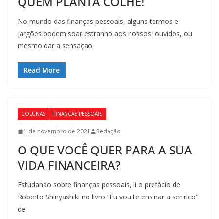
QUEM PLANTA COLHE!
No mundo das finanças pessoais, alguns termos e
jargões podem soar estranho aos nossos ouvidos, ou
mesmo dar a sensação
Read More
COLUNAS
FINANÇAS PESSOAIS
1 de novembro de 2021
Redação
O QUE VOCÊ QUER PARA A SUA
VIDA FINANCEIRA?
Estudando sobre finanças pessoais, li o prefácio de
Roberto Shinyashiki no livro “Eu vou te ensinar a ser rico”
de