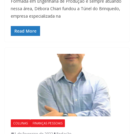
Formada em Engenharia de Produção e sempre atuando
nessa área, Débora Chiari fundou a Túnel do Brinquedo,
empresa especializada na
Read More
COLUNAS
FINANÇAS PESSOAIS
1 de fevereiro de 2022
Redação