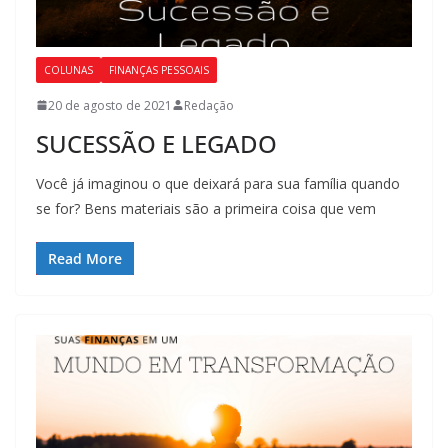
COLUNAS
FINANÇAS PESSOAIS
20 de agosto de 2021
Redação
SUCESSÃO E LEGADO
Você já imaginou o que deixará para sua família quando
se for? Bens materiais são a primeira coisa que vem
Read More