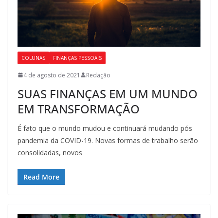
COLUNAS
FINANÇAS PESSOAIS
4 de agosto de 2021
Redação
SUAS FINANÇAS EM UM MUNDO
EM TRANSFORMAÇÃO
É fato que o mundo mudou e continuará mudando pós
pandemia da COVID-19. Novas formas de trabalho serão
consolidadas, novos
Read More