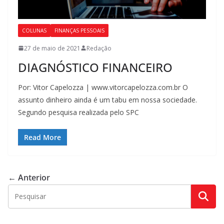
COLUNAS
FINANÇAS PESSOAIS
27 de maio de 2021
Redação
DIAGNÓSTICO FINANCEIRO
Por: Vitor Capelozza | www.vitorcapelozza.com.br O
assunto dinheiro ainda é um tabu em nossa sociedade.
Segundo pesquisa realizada pelo SPC
Read More
← Anterior