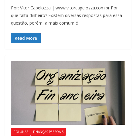
Por: Vitor Capelozza | www.vitorcapelozza.com.br Por
que falta dinheiro? Existem diversas respostas para essa
questão, porém, a mais comum é
Read More
COLUNAS
FINANÇAS PESSOAIS