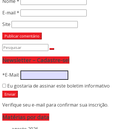
Nome
*
E-mail
*
Site
Newsletter – Cadastre-se!
*E-Mail:
Eu gostaria de assinar este boletim informativo
Verifique seu e-mail para confirmar sua inscrição.
Matérias por data