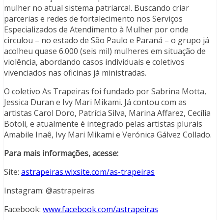
mulher no atual sistema patriarcal. Buscando criar
parcerias e redes de fortalecimento nos Serviços
Especializados de Atendimento à Mulher por onde
circulou – no estado de São Paulo e Paraná – o grupo já
acolheu quase 6.000 (seis mil) mulheres em situação de
violência, abordando casos individuais e coletivos
vivenciados nas oficinas já ministradas.
O coletivo As Trapeiras foi fundado por Sabrina Motta,
Jessica Duran e Ivy Mari Mikami. Já contou com as
artistas Carol Doro, Patrícia Silva, Marina Affarez, Cecília
Botoli, e atualmente é integrado pelas artistas plurais
Amabile Inaê, Ivy Mari Mikami e Verónica Gálvez Collado.
Para mais informações, acesse:
Site:
astrapeiras.wixsite.com/as-trapeiras
Instagram: @astrapeiras
Facebook:
www.facebook.com/astrapeiras