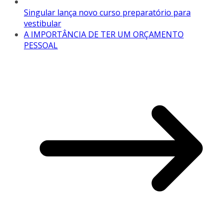
Singular lança novo curso preparatório para
vestibular
A IMPORTÂNCIA DE TER UM ORÇAMENTO
PESSOAL