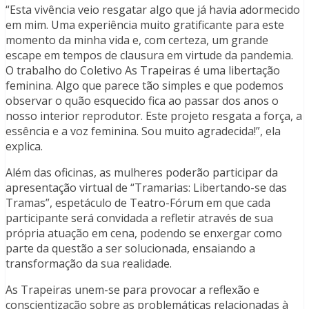
“Esta vivência veio resgatar algo que já havia adormecido
em mim. Uma experiência muito gratificante para este
momento da minha vida e, com certeza, um grande
escape em tempos de clausura em virtude da pandemia.
O trabalho do Coletivo As Trapeiras é uma libertação
feminina. Algo que parece tão simples e que podemos
observar o quão esquecido fica ao passar dos anos o
nosso interior reprodutor. Este projeto resgata a força, a
essência e a voz feminina. Sou muito agradecida!”, ela
explica.
Além das oficinas, as mulheres poderão participar da
apresentação virtual de “Tramarias: Libertando-se das
Tramas”, espetáculo de Teatro-Fórum em que cada
participante será convidada a refletir através de sua
própria atuação em cena, podendo se enxergar como
parte da questão a ser solucionada, ensaiando a
transformação da sua realidade.
As Trapeiras unem-se para provocar a reflexão e
conscientização sobre as problemáticas relacionadas à