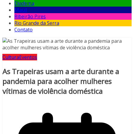
Diadema
Mauá
Ribeirão Pires
Rio Grande da Serra
Contato
Cultura
Eventos
As Trapeiras usam a arte durante a
pandemia para acolher mulheres
vítimas de violência doméstica