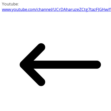
Youtube:
www.youtube.com/channel/UCrDAharuzeZCtg7tazFJGHw/f