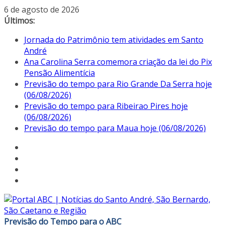
Pular
6 de agosto de 2026
para
Últimos:
o
Jornada do Patrimônio tem atividades em Santo
conteúdo
André
Ana Carolina Serra comemora criação da lei do Pix
Pensão Alimentícia
Previsão do tempo para Rio Grande Da Serra hoje
(06/08/2026)
Previsão do tempo para Ribeirao Pires hoje
(06/08/2026)
Previsão do tempo para Maua hoje (06/08/2026)
Previsão do Tempo para o ABC