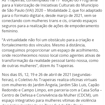
As Trapeiras, contemplado na 17ª edição do Programa
para a Valorização de Iniciativas Culturais do Município
de São Paulo (VAI) 2020 – Modalidade 2, que foi adaptado
para o formato digital e, desde março de 2021, vem se
conectando com mulheres trans e cis, criando espaços
seguros para a realização de ações de empoderamento
feminino.
“A virtualidade não foi um obstáculo para a criação e
fortalecimento dos vínculos. Mesmo à distância,
conseguimos proporcionar um espaço de acolhimento,
onde reconhecemos nosso local como agentes ativas de
transformação da realidade pessoal tanto nossa, como
de outras mulheres”, dizem As Trapeiras.
Nos dias 05, 12, 19 e 26 de abril de 2021 (segundas-
feiras), o Coletivo As Trapeiras realiza oficinas virtuais
com mulheres do Jardim Ângela, Jardim São Luis, Capão
Redondo e Campo Limpo, em parceria com a Casa Sofia –
Centro de Defesa e Convivência da Mulher (CDCM), um
espaço integrativo para mulheres vítimas de violência