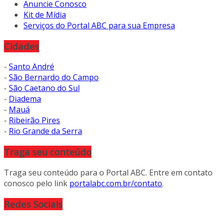
Anuncie Conosco
Kit de Mídia
Serviços do Portal ABC para sua Empresa
Cidades
-
Santo André
-
São Bernardo do Campo
-
São Caetano do Sul
-
Diadema
-
Mauá
-
Ribeirão Pires
-
Rio Grande da Serra
Traga seu conteúdo
Traga seu conteúdo para o Portal ABC. Entre em contato
conosco pelo link
portalabc.com.br/contato
.
Redes Sociais