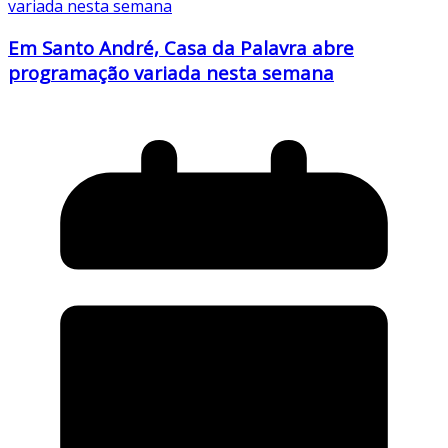
Em Santo André, Casa da Palavra abre
programação variada nesta semana