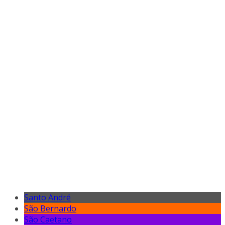
Santo André
São Bernardo
São Caetano